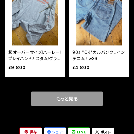
超オーバーサイズ!ハーレー!
90s "CK"カルバンクライン
プレイハンドカスタム!グラン
デニム!! w36
ジ袖プリロンT!!
¥9,800
¥4,800
もっと見る
保存
シェア
LINE
ポスト