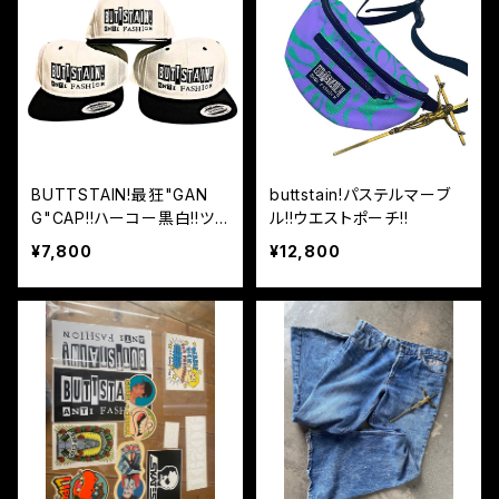
BUTTSTAIN!最狂"GAN
buttstain!パステルマーブ
G"CAP!!ハーコー黒白!!ツ
ル!!ウエストポーチ!!
バ裏グリーン!!
¥7,800
¥12,800