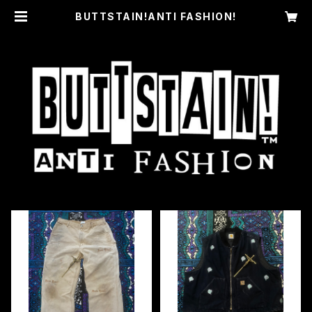
BUTTSTAIN!ANTI FASHION!