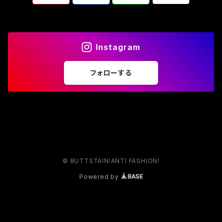
Instagram
フォローする
© BUTTSTAIN!ANTI FASHION!
Powered by