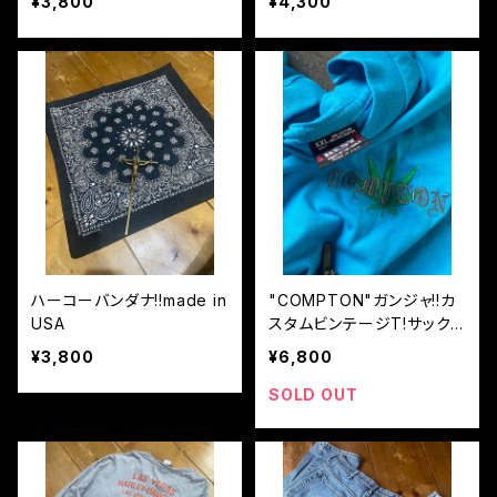
¥3,800
¥4,300
ハーコーバンダナ!!made in
"COMPTON"ガンジャ!!カ
USA
スタムビンテージT!サック
スブルー!USA!XXL
¥3,800
¥6,800
SOLD OUT