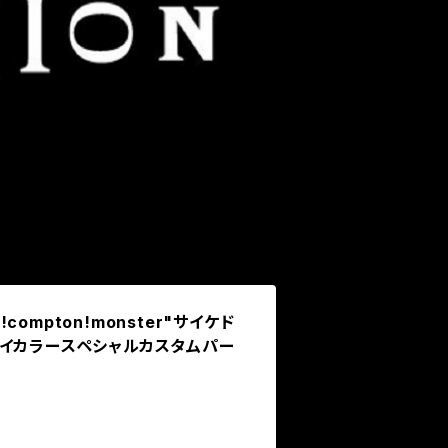
ompton!monster"サイケド
タイカラースペシャルカスタムパー