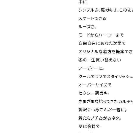
中に
シンプルさ、悪ガキさ、このま
スケートできる
ルーズさ、
モードからハーコーまで
自由自在にあなた次第で
オリジナルな着方を提案でき
冬の一生買い替えない
フーディーに。
クールでラフでスタイリッシ
オーバーサイズで
セクシー悪ガキ。
さまざまな培ってきたカルチ
贅沢につめこんだ一着に。
着たらブチあがるネタ。
夏は夜裸で。