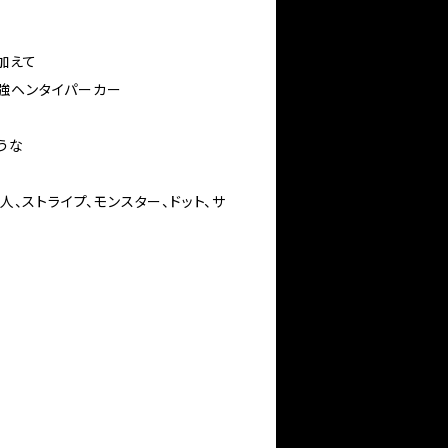
加えて
強ヘンタイパーカー
うな
囚人、ストライプ、モンスター、ドット、サ