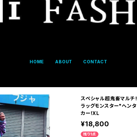
HOME
ABOUT
CONTACT
スペシャル超鬼畜マルチ!!c
ラッグモンスター"ヘン
カー!XL
¥18,800
残り1点