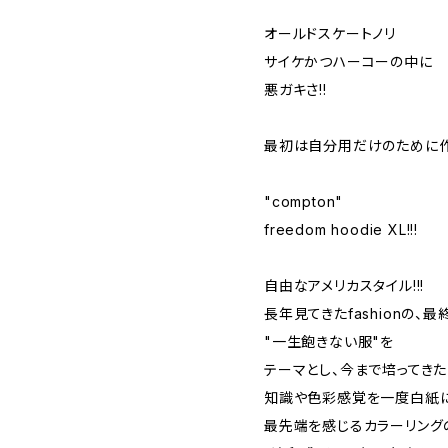
オールドスケートノリ
サイケかつハーコーの中に
悪ガキさ!!
最初は自分用だけのために作
"compton"
freedom hoodie XL!!!
自由なアメリカスタイル!!!
長年見てきたfashionの、最終
"一生飽きない服"を
テーマとし、今まで培ってきた
知識や色彩感覚を一度白紙に
最先端を感じるカラーリング