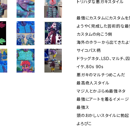
トリハダな悪ガキスタイル
最強にカスタムにカスタムを
ようやく完成した芸術的な最
カスタムの向こう側
海外のホラーから出てきたよ
サイコパス柄
ドラッグネタ、LSD、マルチ、
イケ、80s 90s
悪ガキのマルチつめこんだ
最高奇人スタイル
マジ人とかぶらぬ最強ネタ
最強にアートを着るイメージ
最強ス
頭のおかしいスタイルに勃起
よろぴこ