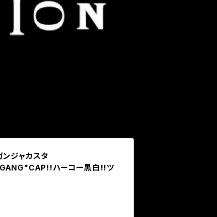
ガンジャカスタ
"GANG"CAP!!ハーコー黒白!!ツ