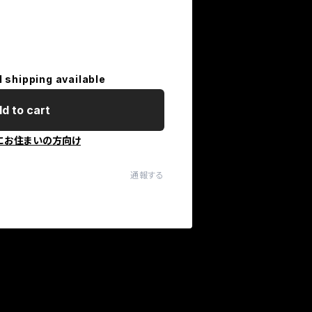
l shipping available
d to cart
にお住まいの方向け
通報する