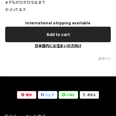
ォデもボロボロなるまで
かぶってるス
International shipping available
Add to cart
日本国内にお住まいの方向け
通報する
保存
シェア
LINE
ポスト